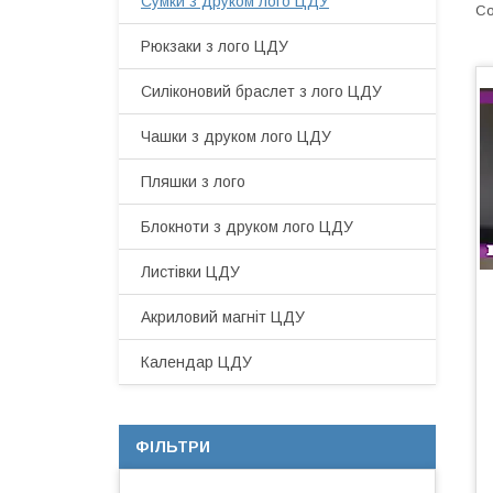
Сумки з друком лого ЦДУ
Рюкзаки з лого ЦДУ
Силіконовий браслет з лого ЦДУ
Чашки з друком лого ЦДУ
Пляшки з лого
Блокноти з друком лого ЦДУ
Листівки ЦДУ
Акриловий магніт ЦДУ
Календар ЦДУ
ФІЛЬТРИ