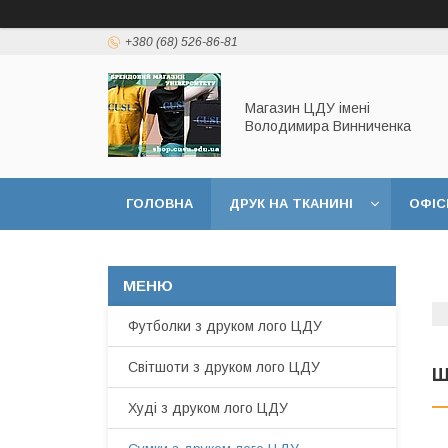
+380 (68) 526-86-81
Магазин ЦДУ імені
Володимира Винниченка
ГОЛОВНА
ДРУК НА ТКАНИНІ
ОФІС
Футболки з друком лого ЦДУ
Світшоти з друком лого ЦДУ
Ш
Худі з друком лого ЦДУ