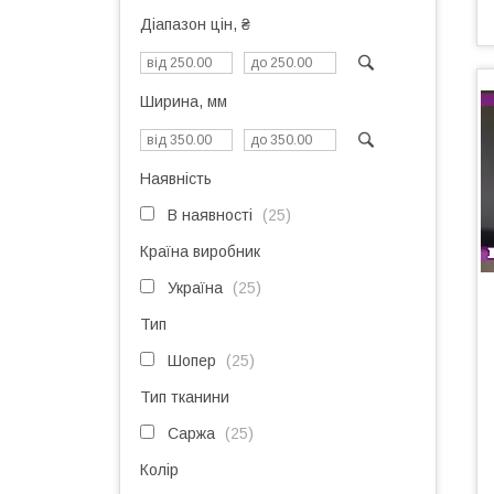
Діапазон цін, ₴
Ширина, мм
Наявність
В наявності
25
Країна виробник
Україна
25
Тип
Шопер
25
Тип тканини
Саржа
25
Колір