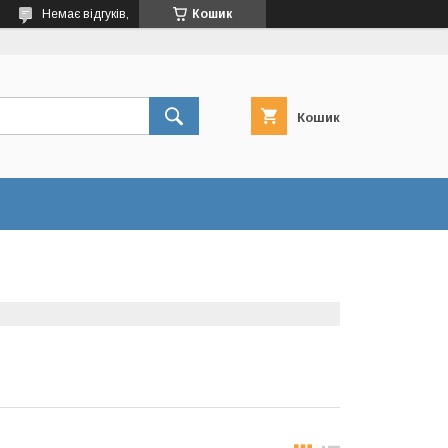
Немає відгуків,
Кошик
Кошик