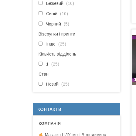
Бежевий
10
Синій
10
Чорний
5
Візерунки і принти
Інше
25
Кількість відділень
1
25
Стан
Новий
25
КОНТАКТИ
Магазин ЦДУ імені Володимира