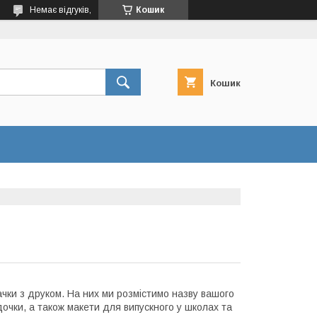
Немає відгуків,
Кошик
Кошик
ачки з друком. На них ми розмістимо назву вашого
дочки, а також макети для випускного у школах та