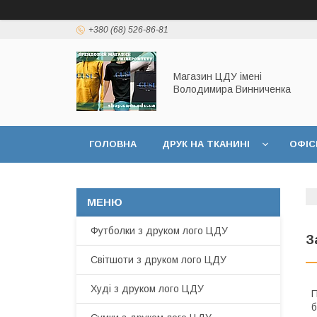
+380 (68) 526-86-81
Магазин ЦДУ імені
Володимира Винниченка
ГОЛОВНА
ДРУК НА ТКАНИНІ
ОФІС
Футболки з друком лого ЦДУ
З
Світшоти з друком лого ЦДУ
Худі з друком лого ЦДУ
П
б