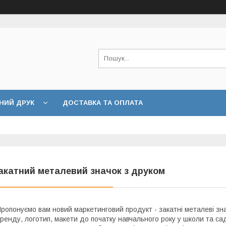
НИЙ ДРУК
ДОСТАВКА ТА ОПЛАТА
акатний металевий значок з друком
ропонуємо вам новий маркетинговий продукт - закатні металеві зн
ренду, логотип, макети до початку навчального року у школи та са