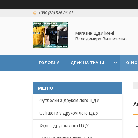
+380 (68) 526-86-81
Магазин ЦДУ імені
Володимира Винниченка
ГОЛОВНА
ДРУК НА ТКАНИНІ
ОФІС
Футболки з друком лого ЦДУ
А
Світшоти з друком лого ЦДУ
Худі з друком лого ЦДУ
П
в