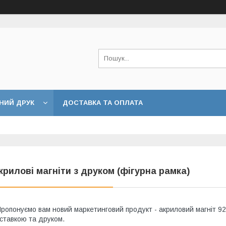
НИЙ ДРУК
ДОСТАВКА ТА ОПЛАТА
крилові магніти з друком (фігурна рамка)
ропонуємо вам новий маркетинговий продукт - акриловий магніт 9
ставкою та друком.