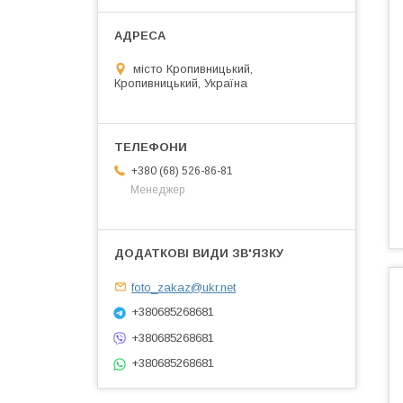
місто Кропивницький,
Кропивницький, Україна
+380 (68) 526-86-81
Менеджер
foto_zakaz@ukr.net
+380685268681
+380685268681
+380685268681