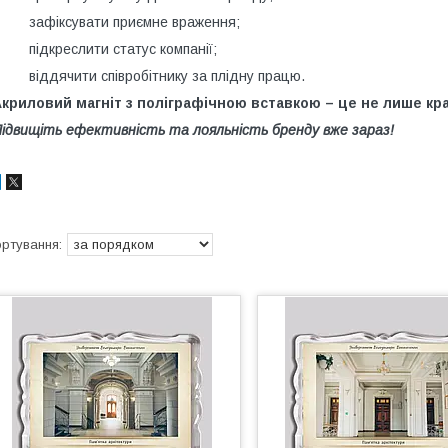
зафіксувати приємне враження;
підкреслити статус компанії;
віддячити співробітнику за плідну працю.
⠀
криловий магніт з поліграфічною вставкою – це не лише кра
ідвищіть ефективність та лояльність бренду вже зараз!