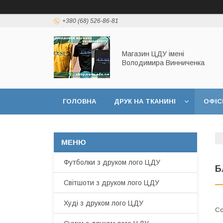
+380 (68) 526-86-81
Магазин ЦДУ імені
Володимира Винниченка
ГОЛОВНА
ДРУК НА ТКАНИНІ
ОФІС
Футболки з друком лого ЦДУ
Б
Світшоти з друком лого ЦДУ
Худі з друком лого ЦДУ