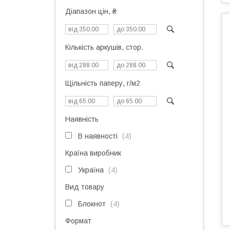
Діапазон цін, ₴
Кількість аркушів, стор.
Щільність паперу, г/м2
Наявність
В наявності
4
Країна виробник
Україна
4
Вид товару
Блокнот
4
Формат