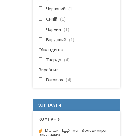
Червоний
1
Синій
1
Чорний
1
Бордовий
1
Обкладинка
Тверда
4
Виробник
Buromax
4
КОНТАКТИ
Магазин ЦДУ імені Володимира
Винниченка