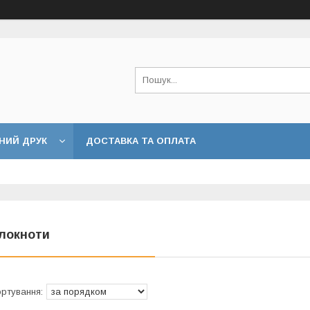
НИЙ ДРУК
ДОСТАВКА ТА ОПЛАТА
локноти