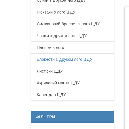
Сумки з друком лого ЦДУ
Рюкзаки з лого ЦДУ
Силіконовий браслет з лого ЦДУ
Чашки з друком лого ЦДУ
Пляшки з лого
Блокноти з друком лого ЦДУ
Листівки ЦДУ
Акриловий магніт ЦДУ
Календар ЦДУ
ФІЛЬТРИ