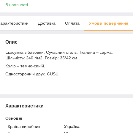
В наявності
арактеристики
Доставка
Оплата
Умови повернення
Опис
Екосумка з бавовни. Сучасний стиль. Тканина – саржа.
Щільність: 240 г/м2. Розмір: 35*42 см.
Колір – темно-синій.
Односторонній друк. CUSU
Характеристики
Основні
Країна виробник
Україна