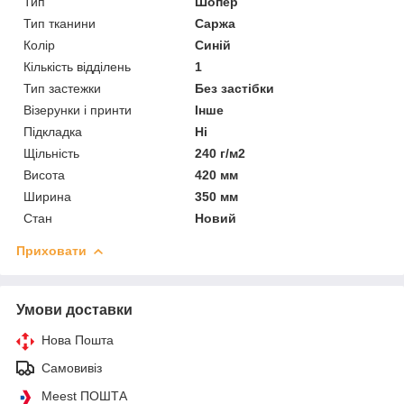
Тип
Шопер
Тип тканини
Саржа
Колір
Синій
Кількість відділень
1
Тип застежки
Без застібки
Візерунки і принти
Інше
Підкладка
Ні
Щільність
240 г/м2
Висота
420 мм
Ширина
350 мм
Стан
Новий
Приховати
Умови доставки
Нова Пошта
Самовивіз
Meest ПОШТА