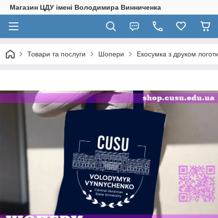
Магазин ЦДУ імені Володимира Винниченка
Товари та послуги
Шопери
Екосумка з друком логоти