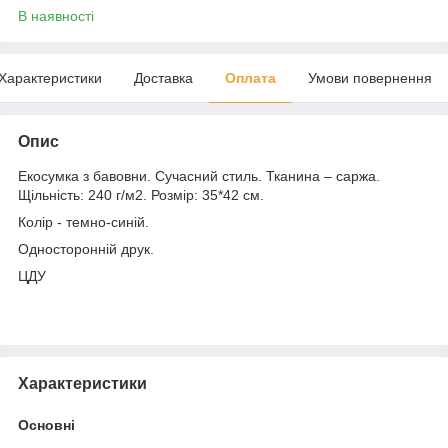
В наявності
Характеристики
Доставка
Оплата
Умови повернення
Опис
Екосумка з бавовни. Сучасний стиль. Тканина – саржа.
Щільність: 240 г/м2. Розмір: 35*42 см.
Колір - темно-синій.
Односторонній друк.
ЦДУ
Характеристики
Основні