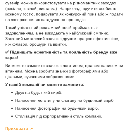
сувенір можна використовувати на різноманітних заходах
(весілля, ювілей, виставка). Наприклад, вручити особисто
кожному гостю, подарувати як конкурсний приз або ж подати
на завершення як нагадування про подію.
Такий унікальний рекламний носій приймають із
задоволенням, а не викидають у найближчий смітник.
Закатний металевий значок з друком працює ефективніше,
ніж флаєри, брошури та візитки.
✅ Підвищить ефективність та лояльність бренду вже
зараз!
Ви можете замовити значок з логотипом, цікавим написом чи
вітанням. Можна зробити значки з фотографіями або
цікавими, сучасними зображеннями.
У нашій компанії ви можете замовити:
Друк на будь-який виріб.
Нанесення логотипу чи слогану на будь-який виріб.
Нанесення фотографій на будь-який виріб.
Стилізація під корпоративний стиль компанії.
Приховати