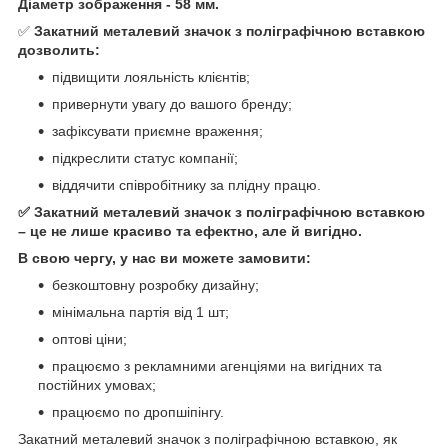
Діаметр зображення - 58 мм.
✅
Закатний металевий значок з поліграфічною вставкою
дозволить:
підвищити лояльність клієнтів;
привернути увагу до вашого бренду;
зафіксувати приємне враження;
підкреслити статус компанії;
віддячити співробітнику за плідну працю.⠀
✅ Закатний металевий значок з поліграфічною вставкою
– це не лише красиво та ефектно, але й вигідно.
В свою чергу, у нас ви можете замовити:
безкоштовну розробку дизайну;
мінімальна партія від 1 шт;⠀
оптові ціни;
працюємо з рекламними агенціями на вигідних та
постійних умовах;
працюємо по дропшіпінгу.
Закатний металевий значок з поліграфічною вставкою, як