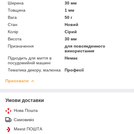
Ширина
30 мм
Товщина
1 мм
Вага
50 г
Стан
Новий
Колір
Сірий
Висота
30 мм
Призначення
для повсякденного
використання
Підходить для миття в
Немає
посудомийній машині
Тематика декору, малюнка
Професії
Приховати
Умови доставки
Нова Пошта
Самовивіз
Meest ПОШТА