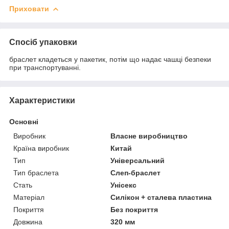
Приховати
Спосіб упаковки
браслет кладеться у пакетик, потім що надає чашці безпеки
при транспортуванні.
Характеристики
Основні
Виробник
Власне виробництво
Країна виробник
Китай
Тип
Універсальний
Тип браслета
Слеп-браслет
Стать
Унісекс
Матеріал
Силікон + сталева пластина
Покриття
Без покриття
Довжина
320 мм