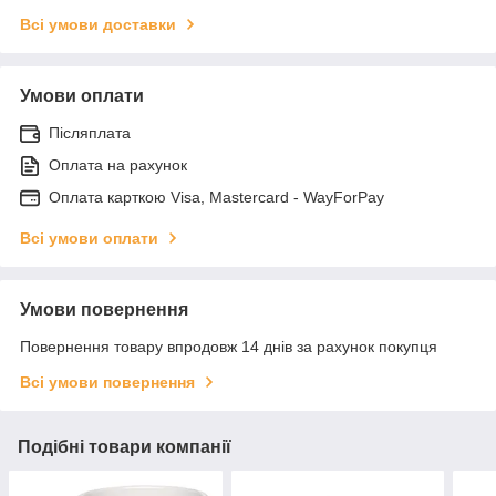
Всі умови доставки
Умови оплати
Післяплата
Оплата на рахунок
Оплата карткою Visa, Mastercard - WayForPay
Всі умови оплати
Умови повернення
Повернення товару впродовж 14 днів за рахунок покупця
Всі умови повернення
Подібні товари компанії