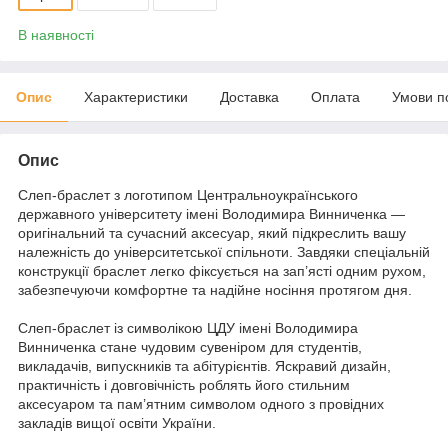
В наявності
Опис
Характеристики
Доставка
Оплата
Умови п
Опис
Слеп-браслет з логотипом Центральноукраїнського
державного університету імені Володимира Винниченка —
оригінальний та сучасний аксесуар, який підкреслить вашу
належність до університетської спільноти. Завдяки спеціальній
конструкції браслет легко фіксується на зап’ясті одним рухом,
забезпечуючи комфортне та надійне носіння протягом дня.
Слеп-браслет із символікою ЦДУ імені Володимира
Винниченка стане чудовим сувеніром для студентів,
викладачів, випускників та абітурієнтів. Яскравий дизайн,
практичність і довговічність роблять його стильним
аксесуаром та пам’ятним символом одного з провідних
закладів вищої освіти України.