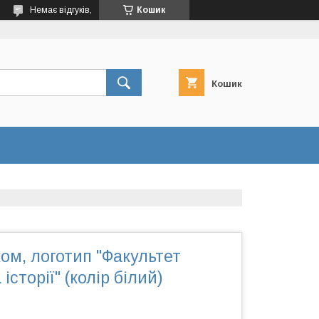
Немає відгуків,
Кошик
Кошик
ом, логотип "Факультет
 історії" (колір білий)