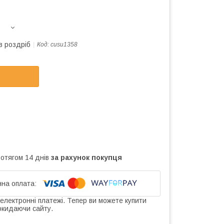
в роздріб
Код:
cusu1358
ротягом 14 днів
за рахунок покупця
 електронні платежі. Тепер ви можете купити
окидаючи сайту.