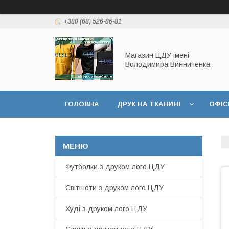
+380 (68) 526-86-81
Магазин ЦДУ імені
Володимира Винниченка
ГОЛОВНА
ДРУК НА ТКАНИНІ
ОФІС
Футболки з друком лого ЦДУ
Світшоти з друком лого ЦДУ
Худі з друком лого ЦДУ