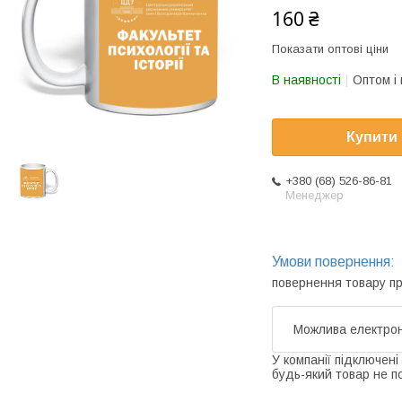
160 ₴
Показати оптові ціни
В наявності
Оптом і 
Купити
+380 (68) 526-86-81
Менеджер
повернення товару п
У компанії підключені
будь-який товар не п