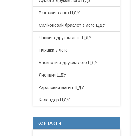
Сумки з друком лого ЦДУ
Рюкзаки з лого ЦДУ
Силіконовий браслет з лого ЦДУ
Чашки з друком лого ЦДУ
Пляшки з лого
Блокноти з друком лого ЦДУ
Листівки ЦДУ
Акриловий магніт ЦДУ
Календар ЦДУ
КОНТАКТИ