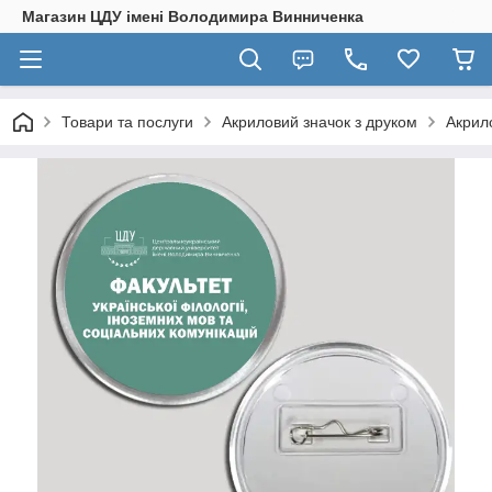
Магазин ЦДУ імені Володимира Винниченка
Товари та послуги
Акриловий значок з друком
Акрило