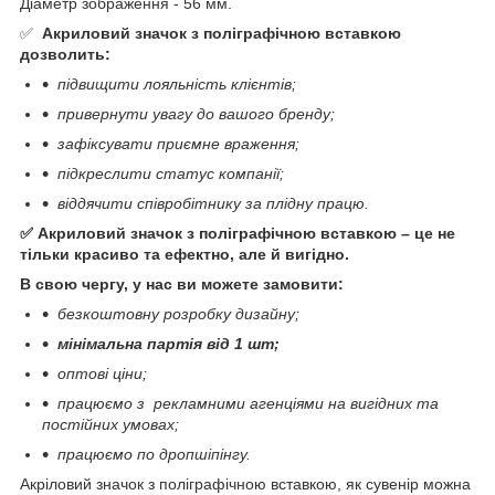
Діаметр зображення - 56 мм.
✅
Акриловий значок з поліграфічною вставкою
дозволить:
підвищити лояльність клієнтів;
привернути увагу до вашого бренду;
зафіксувати приємне враження;
підкреслити статус компанії;
віддячити співробітнику за плідну працю.
⠀
✅ Акриловий значок з поліграфічною вставкою – це не
тільки красиво та ефектно, але й вигідно.
В свою чергу, у нас ви можете замовити:
безкоштовну розробку дизайну;
мінімальна партія від 1 шт;
⠀
оптові ціни;
працюємо з рекламними агенціями на вигідних та
постійних умовах;
працюємо по дропшіпінгу.
Акріловий значок з поліграфічною вставкою, як сувенір можна