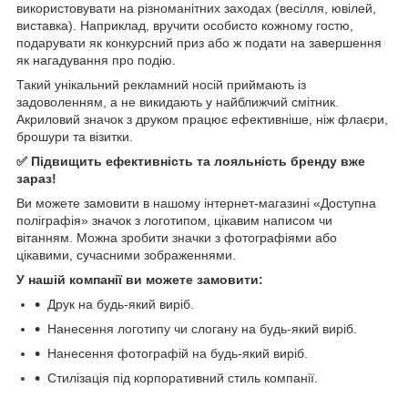
використовувати на різноманітних заходах (весілля, ювілей,
виставка). Наприклад, вручити особисто кожному гостю,
подарувати як конкурсний приз або ж подати на завершення
як нагадування про подію.
Такий унікальний рекламний носій приймають із
задоволенням, а не викидають у найближчий смітник.
Акриловий значок з друком працює ефективніше, ніж флаєри,
брошури та візитки.
✅ Підвищить ефективність та лояльність бренду вже
зараз!
Ви можете замовити в нашому інтернет-магазині «Доступна
поліграфія» значок з логотипом, цікавим написом чи
вітанням. Можна зробити значки з фотографіями або
цікавими, сучасними зображеннями.
У нашій компанії ви можете замовити:
Друк на будь-який виріб.
Нанесення логотипу чи слогану на будь-який виріб.
Нанесення фотографій на будь-який виріб.
Стилізація під корпоративний стиль компанії.