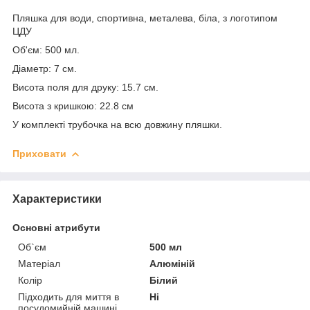
Пляшка для води, спортивна, металева, біла, з логотипом
ЦДУ
Об'єм: 500 мл.
Діаметр: 7 см.
Висота поля для друку: 15.7 см.
Висота з кришкою: 22.8 см
У комплекті трубочка на всю довжину пляшки.
Приховати
Характеристики
Основні атрибути
Об`єм
500 мл
Матеріал
Алюміній
Колір
Білий
Підходить для миття в
Ні
посудомийній машині