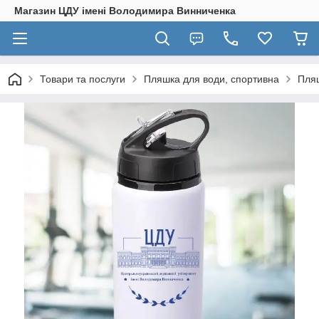
Магазин ЦДУ імені Володимира Винниченка
Товари та послуги
Пляшка для води, спортивна
Пляш