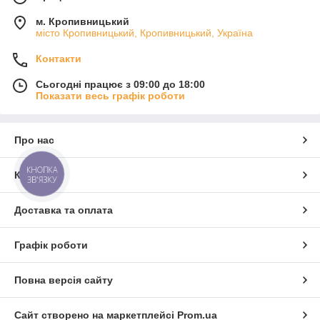
м. Кропивницький
місто Кропивницький, Кропивницький, Україна
Контакти
Сьогодні працює з 09:00 до 18:00
Показати весь графік роботи
Про нас
КНОПКА
Контакти
ЗВ'ЯЗКУ
Доставка та оплата
Графік роботи
Повна версія сайту
Сайт створено на маркетплейсі
Prom.ua