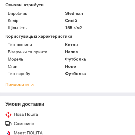
Основні атрибути
Виробник
Stedman
Колір
Синій
Щільність
155 г/м2
Користувацькі характеристики
Тип тканини
Котон
Візерунки та принти
Напис
Мoдель
Футболка
Стан
Нове
Тип виробу
Футболка
Приховати
Умови доставки
Нова Пошта
Самовивіз
Meest ПОШТА