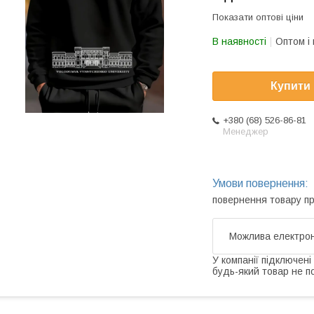
Показати оптові ціни
В наявності
Оптом і 
Купити
+380 (68) 526-86-81
Менеджер
повернення товару п
У компанії підключені
будь-який товар не п