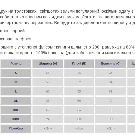
рук на толстовках і світшотах вельми популярний, оскільки одягу 
собистість з власним поглядом і смаком. Логотип нашого навчально
ривертає увагу перехожих. Ви будете задоволені якістю виробу з 
олір: чорний.
снова: на флісі.
ошито з утепленої флісом тканини щільністю 280 грам, яка на 80% 
ицьова сторона - 100% бавовна (для забезпечення максимально які