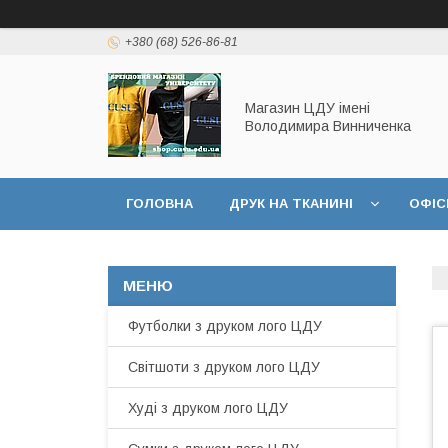
+380 (68) 526-86-81
Магазин ЦДУ імені
Володимира Винниченка
ГОЛОВНА
ДРУК НА ТКАНИНІ
ОФІС
Футболки з друком лого ЦДУ
Світшоти з друком лого ЦДУ
Худі з друком лого ЦДУ