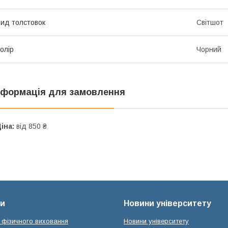
ид толстовок
Світшот
олір
Чорний
нформація для замовлення
іна:
від 850 ₴
и
Новини університету
 фізичного виховання
Новини університету