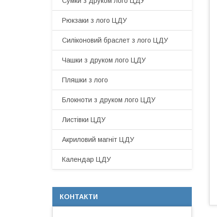
Сумки з друком лого ЦДУ
Рюкзаки з лого ЦДУ
Силіконовий браслет з лого ЦДУ
Чашки з друком лого ЦДУ
Пляшки з лого
Блокноти з друком лого ЦДУ
Листівки ЦДУ
Акриловий магніт ЦДУ
Календар ЦДУ
КОНТАКТИ