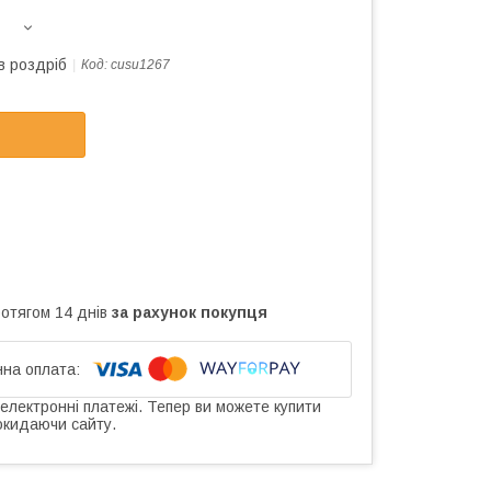
в роздріб
Код:
cusu1267
ротягом 14 днів
за рахунок покупця
 електронні платежі. Тепер ви можете купити
окидаючи сайту.