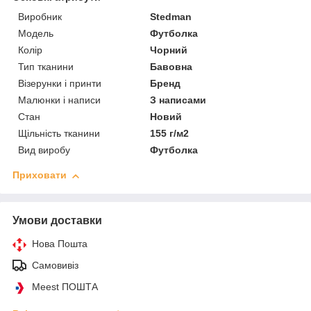
Виробник
Stedman
Модель
Футболка
Колір
Чорний
Тип тканини
Бавовна
Візерунки і принти
Бренд
Малюнки і написи
З написами
Стан
Новий
Щільність тканини
155 г/м2
Вид виробу
Футболка
Приховати
Умови доставки
Нова Пошта
Самовивіз
Meest ПОШТА