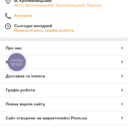
м. Кропивницький
місто Кропивницький, Кропивницький, Україна
Контакти
Сьогодні вихідний
Показати весь графік роботи
Про нас
КНОПКА
Контакти
ЗВ'ЯЗКУ
Доставка та оплата
Графік роботи
Повна версія сайту
Сайт створено на маркетплейсі
Prom.ua