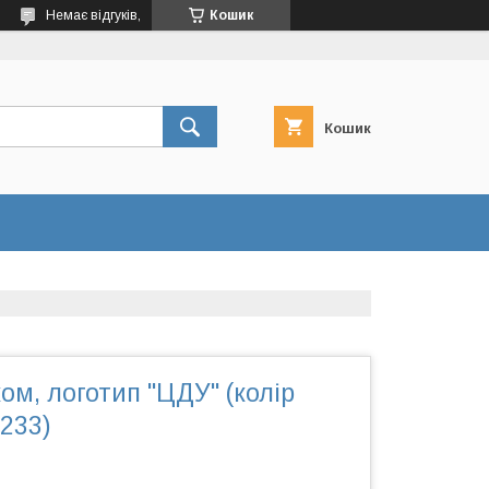
Немає відгуків,
Кошик
Кошик
ом, логотип "ЦДУ" (колір
1233)