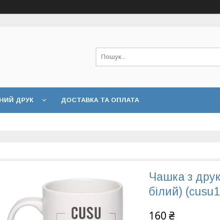
НИЙ ДРУК
ДОСТАВКА ТА ОПЛАТА
Чашка з друк
білий) (cusu
160 ₴