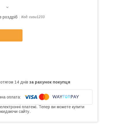
в роздріб
Код:
cusu1233
ротягом 14 днів
за рахунок покупця
 електронні платежі. Тепер ви можете купити
окидаючи сайту.