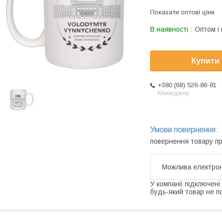
Показати оптові ціни
В наявності
Оптом і 
Купити
+380 (68) 526-86-81
Менеджер
повернення товару п
У компанії підключені
будь-який товар не п