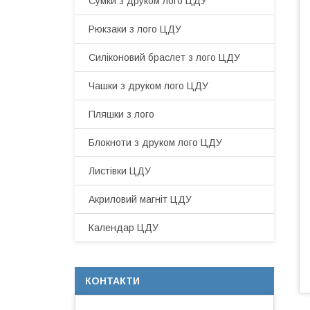
Сумки з друком лого ЦДУ
Рюкзаки з лого ЦДУ
Силіконовий браслет з лого ЦДУ
Чашки з друком лого ЦДУ
Пляшки з лого
Блокноти з друком лого ЦДУ
Листівки ЦДУ
Акриловий магніт ЦДУ
Календар ЦДУ
КОНТАКТИ