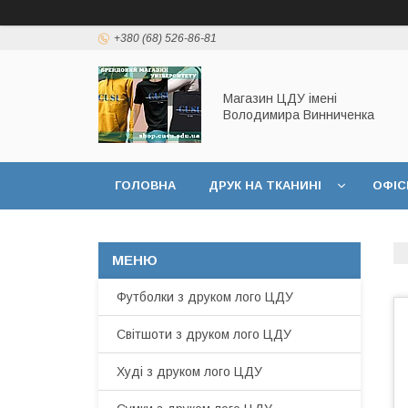
+380 (68) 526-86-81
Магазин ЦДУ імені
Володимира Винниченка
ГОЛОВНА
ДРУК НА ТКАНИНІ
ОФІС
Футболки з друком лого ЦДУ
Світшоти з друком лого ЦДУ
Худі з друком лого ЦДУ